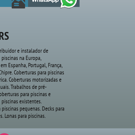
RS
tribuidor e instalador de
 piscinas na Europa,
 em Espanha, Portugal, França,
 Chipre. Coberturas para piscinas
rica. Coberturas motorizadas e
ais. Trabalhos de pré-
oberturas para piscinas e
 piscinas existentes.
a piscinas pequenas. Decks para
s. Lonas para piscinas.