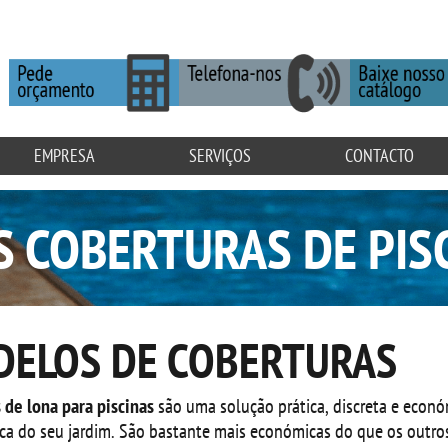
EMPRESA
SERVIÇOS
CONTACTO
S COBERTURAS DE PIS
DELOS DE COBERTURAS
 de lona para piscinas
são uma solução prática, discreta e econó
tica do seu jardim. São bastante mais económicas do que os outros