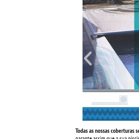
Todas as nossas coberturas 
garante assim que a sua pisc