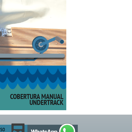
COBERTURA MANUAL
UNDERTRACK