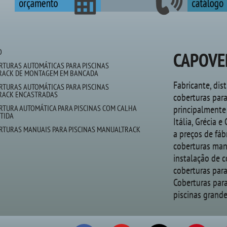
O
CAPOVE
RTURAS AUTOMÁTICAS PARA PISCINAS
RACK DE MONTAGEM EM BANCADA
Fabricante, dis
RTURAS AUTOMÁTICAS PARA PISCINAS
RACK ENCASTRADAS
coberturas para
RTURA AUTOMÁTICA PARA PISCINAS COM CALHA
principalmente
TIDA
Itália, Grécia e
RTURAS MANUAIS PARA PISCINAS MANUALTRACK
a preços de fáb
coberturas manu
instalação de c
coberturas para
Coberturas par
piscinas grande