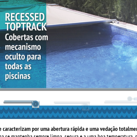
se caracterizam por uma abertura rápida e uma vedação totalme
ina se mantenha sempre limpa, segura e a uma boa temperatura, 