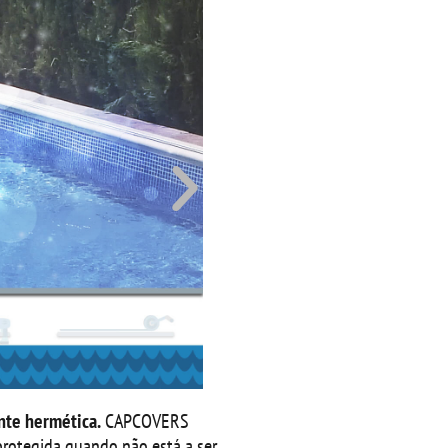
nte hermética.
CAPCOVERS
protegida quando não está a ser