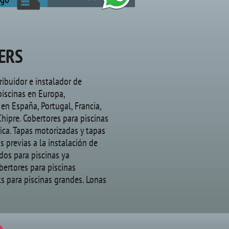
ERS
tribuidor e instalador de
piscinas en Europa,
en España, Portugal, Francia,
 Chipre. Cobertores para piscinas
rica. Tapas motorizadas y tapas
 previas a la instalación de
ados para piscinas ya
bertores para piscinas
s para piscinas grandes. Lonas