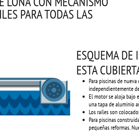
DE LONA CON MECANISMO
ILES PARA TODAS LAS
ESQUEMA DE 
ESTA CUBIERT
Para piscinas de nueva 
independientemente de
El motor se aloja bajo 
una tapa de aluminio a
Los raíles son colocados
Para piscinas construid
pequeñas reformas. Nue