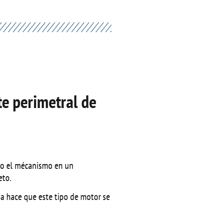
te perimetral de
ndo el mécanismo en un
eto.
na hace que este tipo de motor se