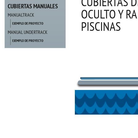
CUBIERTAS 
CUBIERTAS MANUALES
OCULTO Y RA
MANUALTRACK
PISCINAS
EJEMPLO DE PROYECTO
MANUAL UNDERTRACK
EJEMPLO DE PROYECTO