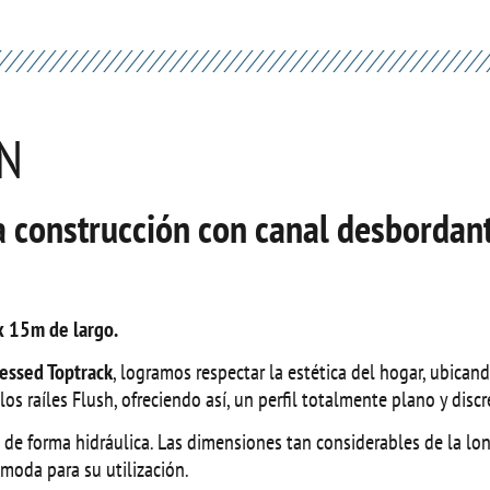
ÓN
a construcción con canal desbordan
x 15m de largo.
essed Toptrack
, logramos respectar la estética del hogar, ubica
os raíles Flush, ofreciendo así, un perfil totalmente plano y discr
 de forma hidráulica. Las dimensiones tan considerables de la lo
moda para su utilización.