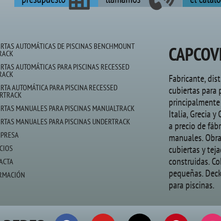
ERTAS AUTOMÁTICAS DE PISCINAS BENCHMOUNT
CAPCOV
RACK
ERTAS AUTOMÁTICAS PARA PISCINAS RECESSED
RACK
Fabricante, dis
ERTA AUTOMÁTICA PARA PISCINA RECESSED
cubiertas para 
RTRACK
principalmente 
ERTAS MANUALES PARA PISCINAS MANUALTRACK
Italia, Grecia y
ERTAS MANUALES PARA PISCINAS UNDERTRACK
a precio de fáb
MPRESA
manuales. Obras
CIOS
cubiertas y tej
construidas. Co
ACTA
pequeñas. Deck
RMACIÓN
para piscinas.