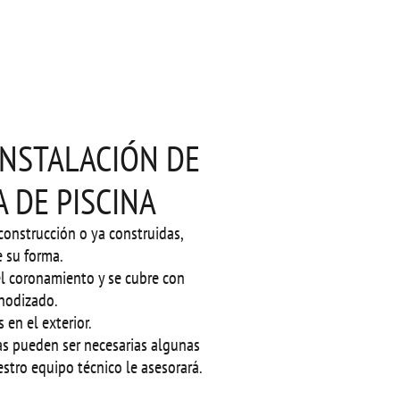
INSTALACIÓN DE
A DE PISCINA
construcción o ya construidas,
 su forma.
el coronamiento y se cubre con
nodizado.
 en el exterior.
as pueden ser necesarias algunas
stro equipo técnico le asesorará.