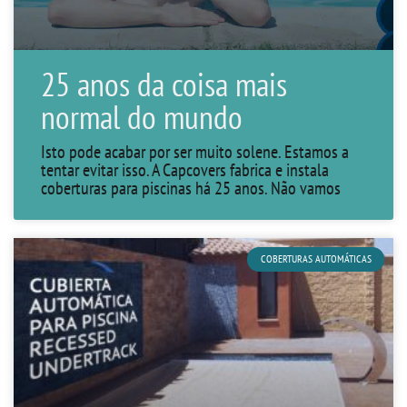
25 anos da coisa mais
normal do mundo
Isto pode acabar por ser muito solene. Estamos a
tentar evitar isso. A Capcovers fabrica e instala
coberturas para piscinas há 25 anos. Não vamos
COBERTURAS AUTOMÁTICAS