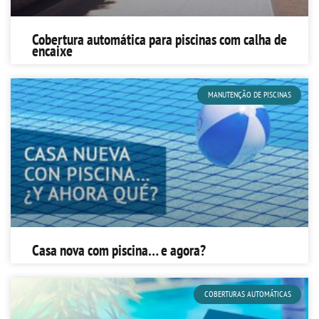
Cobertura automática para piscinas com calha de
encaixe
MANUTENÇÃO DE PISCINAS
Casa nova com piscina… e agora?
COBERTURAS AUTOMÁTICAS