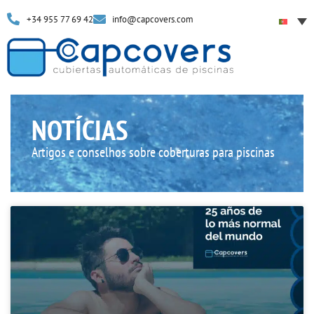
+34 955 77 69 42
info@capcovers.com
NOTÍCIAS
Artigos e conselhos sobre coberturas para piscinas