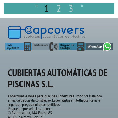
"
1
2
3
"
CUBIERTAS AUTOMÁTICAS DE
PISCINAS S.L.
Coberturas e lonas para piscinas Coberturas.
Pode ser instalado
antes ou depois da construção. Especialistas em telhados fortes e
seguros a preços muito competitivos.
Parque Empresarial Los Llanos.
C/ Extremadura, 144. Buzón 85.
41909 , Salteras (Sevilla)