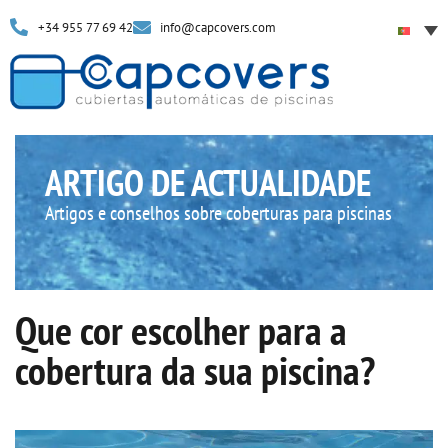
+34 955 77 69 42
info@capcovers.com
ARTIGO DE ACTUALIDADE
Artigos e conselhos sobre coberturas para piscinas
Que cor escolher para a
cobertura da sua piscina?