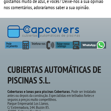
gostámos muito de azul, e vocês? Deixe-nos a sua opinião
nos comentários, adoraríamos saber a sua opinião.
CUBIERTAS AUTOMÁTICAS DE
PISCINAS S.L.
Coberturas e lonas para piscinas Coberturas.
Pode ser instalado
antes ou depois da construção. Especialistas em telhados fortes e
seguros a preços muito competitivos.
Parque Empresarial Los Llanos.
C/ Extremadura, 144. Buzón 85.