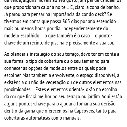
de verde, alguns móveis ao seu gosto, um par de candeeiros
que proporcionam calor à noite… E, claro, a zona de banho.
Já parou para pensar na importância da cor do deck? Se
tivermos em conta que passa 365 dias por ano estendido
mais ou menos horas por dia, independentemente do
modelo escolhido – o que também é o caso – o ponto-
chave de um recinto de piscina é precisamente a sua cor.
Ao planear a instalação do seu terraço, deve ter em conta a
sua forma, o tipo de cobertura ou o seu tamanho para
conhecer as opções de modelos entre os quais pode
escolher. Mas também a envolvente, o espaço disponível, a
existência ou não de vegetação ou de outros elementos nas
proximidades… Estes elementos orientá-lo-ão na escolha
da cor que ficará melhor no seu terraço ou jardim. Aqui estão
alguns pontos-chave para o ajudar a tomar a sua decisão
dentro da gama que oferecemos na Capcovers, tanto para
coberturas automáticas como manuais.