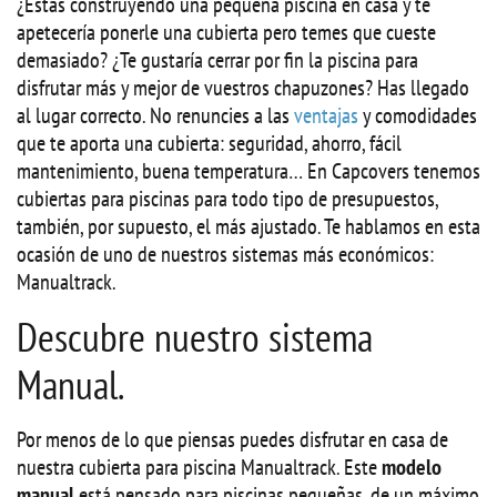
¿Estás construyendo una pequeña piscina en casa y te
apetecería ponerle una cubierta pero temes que cueste
demasiado? ¿Te gustaría cerrar por fin la piscina para
disfrutar más y mejor de vuestros chapuzones? Has llegado
al lugar correcto. No renuncies a las
ventajas
y comodidades
que te aporta una cubierta: seguridad, ahorro, fácil
mantenimiento, buena temperatura… En Capcovers tenemos
cubiertas para piscinas para todo tipo de presupuestos,
también, por supuesto, el más ajustado. Te hablamos en esta
ocasión de uno de nuestros sistemas más económicos:
Manualtrack.
Descubre nuestro sistema
Manual.
Por menos de lo que piensas puedes disfrutar en casa de
nuestra cubierta para piscina Manualtrack. Este
modelo
manual
está pensado para piscinas pequeñas, de un máximo