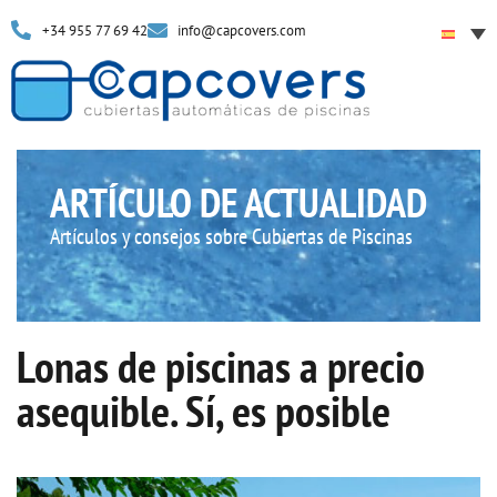
+34 955 77 69 42
info@capcovers.com
ARTÍCULO DE ACTUALIDAD
Artículos y consejos sobre Cubiertas de Piscinas
Lonas de piscinas a precio
asequible. Sí, es posible